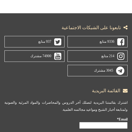
تابعونا على الشبكات الاجتماعية
9336 متابع
937 متابع
214 متابع
74900 مشترك
3045 مشترك
القائمة البريدية
اشترك بقائمتنا البريدية لتصلك آخر الدروس والمحاضرات والمواد المرئية والصوتية
ولمتابعة أخبار الشيخ ومواعيد مجالسه العلمية.
Email*