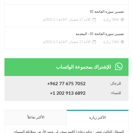
تفسير سورة الفاتحة 02
5068 زيارة
الأحد 13 شعبان 1447ﻫ 1-2-2026م
تفسير سورة الفاتحة 01 - المقدمة
5184 زيارة
الأحد 13 شعبان 1447ﻫ 1-2-2026م
للإشتراك بمجموعة الواتساب
للرجال:
+962 77 675 7052
للنساء:
+1 202 913 6892
الأكثر تفاعلاً
الأكثر زيارة
السؤال الثالث عشر : حكم دعاء ( اللهم سخر لي جنود الأرض وملائكة السماء