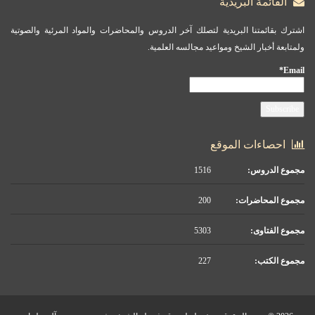
القائمة البريدية
اشترك بقائمتنا البريدية لتصلك آخر الدروس والمحاضرات والمواد المرئية والصوتية
ولمتابعة أخبار الشيخ ومواعيد مجالسه العلمية.
Email*
احصاءات الموقع
مجموع الدروس:
1516
مجموع المحاضرات:
200
مجموع الفتاوى:
5303
مجموع الكتب:
227