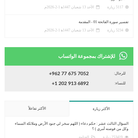
5117 زيارة
الأحد 13 شعبان 1447ﻫ 1-2-2026م
تفسير سورة الفاتحة 01 - المقدمة
5234 زيارة
الأحد 13 شعبان 1447ﻫ 1-2-2026م
للإشتراك بمجموعة الواتساب
للرجال:
+962 77 675 7052
للنساء:
+1 202 913 6892
الأكثر تفاعلاً
الأكثر زيارة
السؤال الثالث عشر : حكم دعاء ( اللهم سخر لي جنود الأرض وملائكة السماء
وكل من فوضته أمري ) ؟
253419 زيارة
الفتاوى