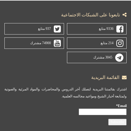
تابعونا على الشبكات الاجتماعية
9336 متابع
937 متابع
214 متابع
74900 مشترك
3045 مشترك
القائمة البريدية
اشترك بقائمتنا البريدية لتصلك آخر الدروس والمحاضرات والمواد المرئية والصوتية
ولمتابعة أخبار الشيخ ومواعيد مجالسه العلمية.
Email*