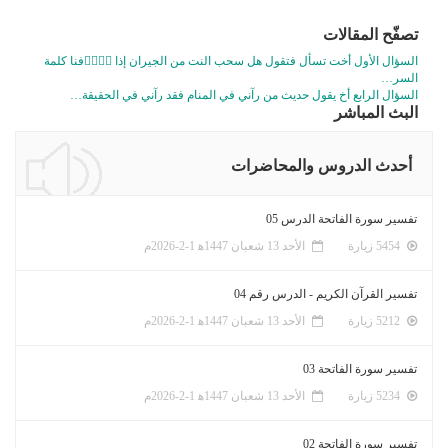
تصفّح المقالات
السؤال الأول أخت تسأل فتقول هل سحب النت من الجيران إذا عٙرٙفنا كلمة
السر…
السؤال الرابع أخ يقول حديث من رآني في المنام فقد رآني في الحقيقة…
البث المباشر
أحدث الدروس والمحاضرات
تفسير سورة الفاتحة الدرس 05
5454 زيارة
الأحد 13 شعبان 1447ﻫ 1-2-2026م
تفسير القرآن الكريم - الدرس رقم 04
5212 زيارة
الأحد 13 شعبان 1447ﻫ 1-2-2026م
تفسير سورة الفاتحة 03
5234 زيارة
الأحد 13 شعبان 1447ﻫ 1-2-2026م
تفسير سورة الفاتحة 02