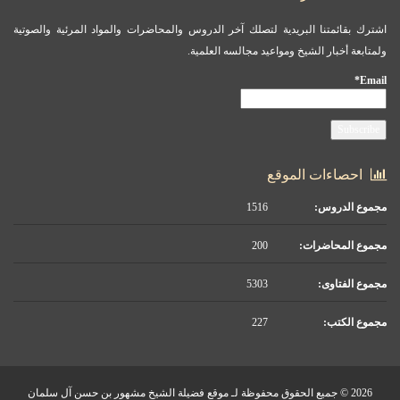
اشترك بقائمتنا البريدية لتصلك آخر الدروس والمحاضرات والمواد المرئية والصوتية
ولمتابعة أخبار الشيخ ومواعيد مجالسه العلمية.
Email*
احصاءات الموقع
مجموع الدروس:
1516
مجموع المحاضرات:
200
مجموع الفتاوى:
5303
مجموع الكتب:
227
2026 © جميع الحقوق محفوظة لـ موقع فضيلة الشيخ مشهور بن حسن آل سلمان