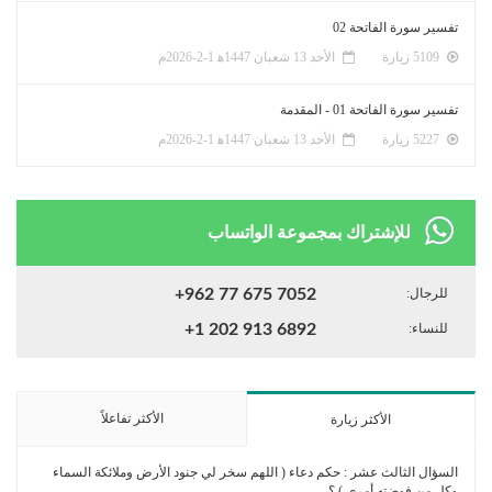
تفسير سورة الفاتحة 02
5109 زيارة
الأحد 13 شعبان 1447ﻫ 1-2-2026م
تفسير سورة الفاتحة 01 - المقدمة
5227 زيارة
الأحد 13 شعبان 1447ﻫ 1-2-2026م
للإشتراك بمجموعة الواتساب
للرجال:
+962 77 675 7052
للنساء:
+1 202 913 6892
الأكثر تفاعلاً
الأكثر زيارة
السؤال الثالث عشر : حكم دعاء ( اللهم سخر لي جنود الأرض وملائكة السماء
وكل من فوضته أمري ) ؟