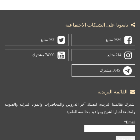
تابعونا على الشبكات الاجتماعية
9336 متابع
937 متابع
214 متابع
74900 مشترك
3045 مشترك
القائمة البريدية
اشترك بقائمتنا البريدية لتصلك آخر الدروس والمحاضرات والمواد المرئية والصوتية
ولمتابعة أخبار الشيخ ومواعيد مجالسه العلمية.
Email*