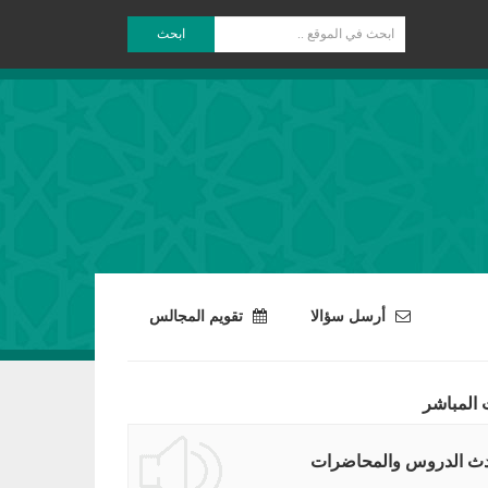
ابحث
أرسل سؤالا
تقويم المجالس
 المباشر
ث الدروس والمحاضرات