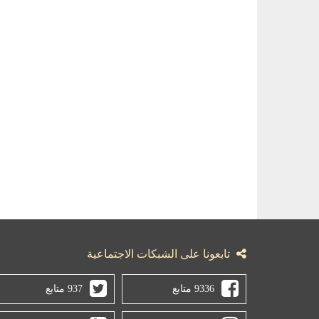
تابعونا على الشبكات الاجتماعية
9336 متابع
937 متابع