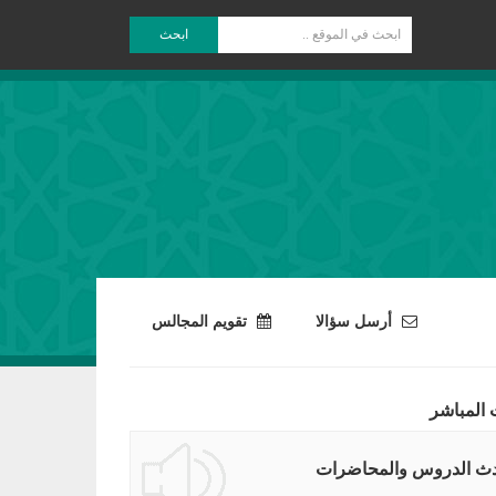
ابحث
أرسل سؤالا
تقويم المجالس
 المباشر
ث الدروس والمحاضرات