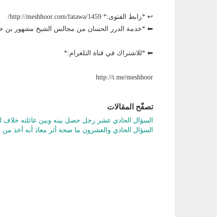
↩ *رابط الفتوى:* http://meshhoor.com/fatawa/1459/
⬅ *خدمة الدرر الحسان من مجالس الشيخ مشهور بن
⬅ *للاشتراك في قناة التلغرام:*
http://t.me/meshhoor
تصفّح المقالات
السؤال الحادي عشر رجل حصل بينه وبين عائلته خلاف لم 
السؤال الحادي والعشرون ما صحة أثر معاذ أنه أخذ من أ