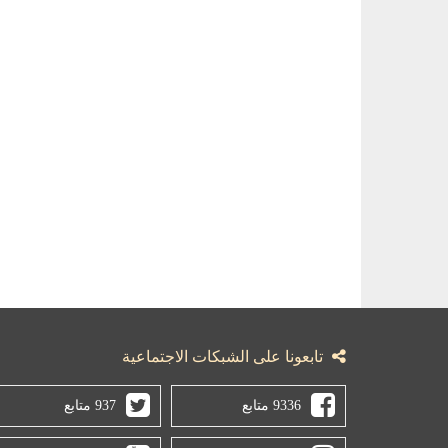
تابعونا على الشبكات الاجتماعية
9336 متابع
937 متابع