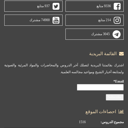
9336 متابع
937 متابع
214 متابع
74900 مشترك
3045 مشترك
القائمة البريدية
اشترك بقائمتنا البريدية لتصلك آخر الدروس والمحاضرات والمواد المرئية والصوتية
ولمتابعة أخبار الشيخ ومواعيد مجالسه العلمية.
Email*
احصاءات الموقع
مجموع الدروس:
1516