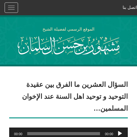
اتصل بنا
Toggle
vigation
الموقع الرسمي لفضيلة الشيخ
السؤال العشرين ما الفرق بين عقيدة
التوحيد و توحيد اهل السنة عند الإخوان
المسلمين…
مشغل
00:00
00:00
الصوت