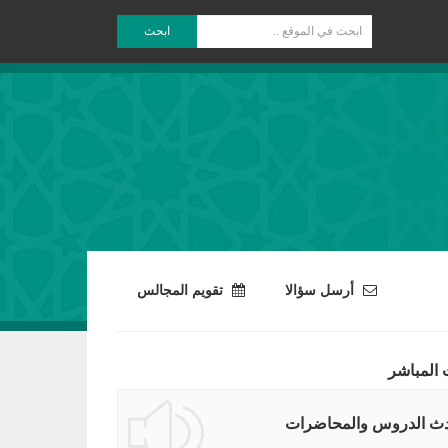
ابحث
أرسل سؤالا
تقويم المجالس
 المباشر
ث الدروس والمحاضرات