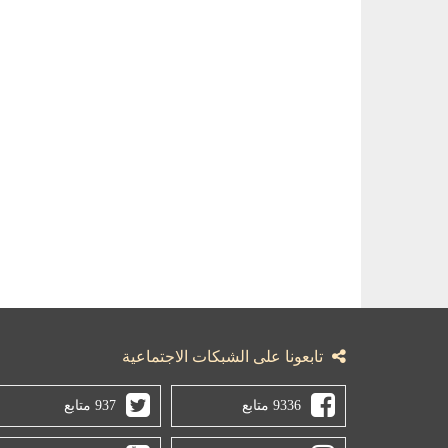
تابعونا على الشبكات الاجتماعية
9336 متابع
937 متابع