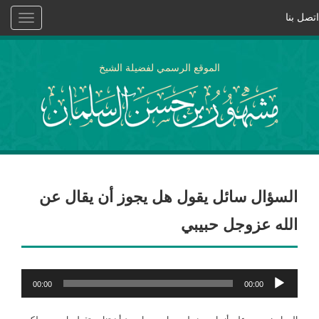
اتصل بنا
Toggle
vigation
الموقع الرسمي لفضيلة الشيخ
السؤال سائل يقول هل يجوز أن يقال عن
الله عزوجل حبيبي
مشغل
00:00
00:00
الصوت