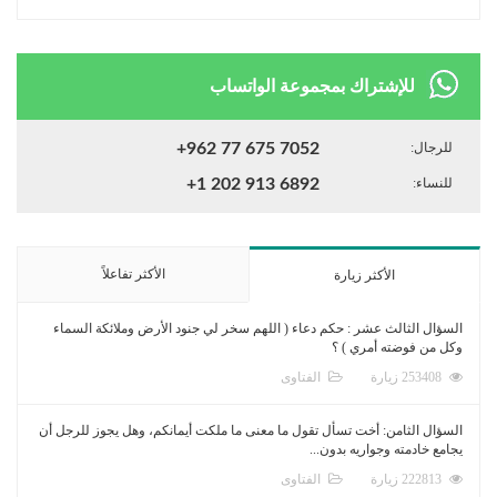
للإشتراك بمجموعة الواتساب
للرجال:
+962 77 675 7052
للنساء:
+1 202 913 6892
الأكثر تفاعلاً
الأكثر زيارة
السؤال الثالث عشر : حكم دعاء ( اللهم سخر لي جنود الأرض وملائكة السماء
وكل من فوضته أمري ) ؟
253408 زيارة
الفتاوى
السؤال الثامن: أخت تسأل تقول ما معنى ما ملكت أيمانكم، وهل يجوز للرجل أن
يجامع خادمته وجواريه بدون...
222813 زيارة
الفتاوى