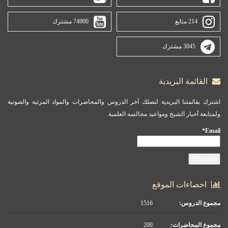
214 متابع
74900 مشترك
3045 مشترك
القائمة البريدية
اشترك بقائمتنا البريدية لتصلك آخر الدروس والمحاضرات والمواد المرئية والصوتية
ولمتابعة أخبار الشيخ ومواعيد مجالسه العلمية.
Email*
احصاءات الموقع
مجموع الدروس:
1516
مجموع المحاضرات:
200