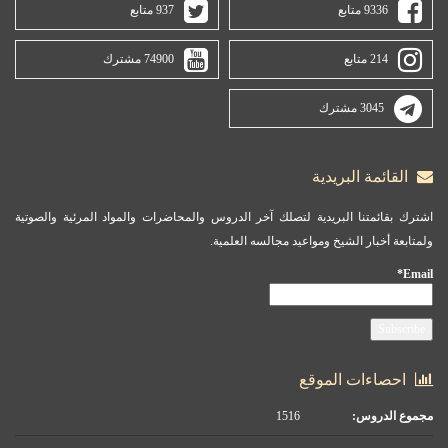
9336 متابع
937 متابع
214 متابع
74900 مشترك
3045 مشترك
القائمة البريدية
اشترك بقائمتنا البريدية لتصلك آخر الدروس والمحاضرات والمواد المرئية والصوتية
ولمتابعة أخبار الشيخ ومواعيد مجالسه العلمية.
Email*
احصاءات الموقع
مجموع الدروس:
1516