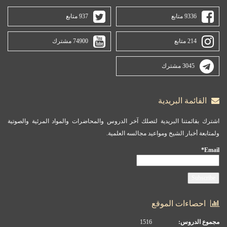
9336 متابع
937 متابع
214 متابع
74900 مشترك
3045 مشترك
القائمة البريدية
اشترك بقائمتنا البريدية لتصلك آخر الدروس والمحاضرات والمواد المرئية والصوتية
ولمتابعة أخبار الشيخ ومواعيد مجالسه العلمية.
Email*
احصاءات الموقع
مجموع الدروس:
1516