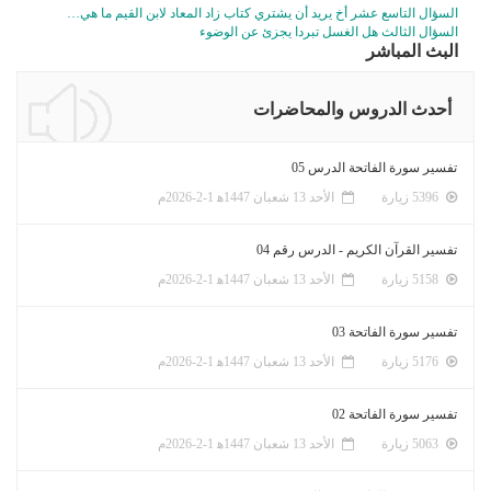
السؤال التاسع عشر أخ يريد أن يشتري كتاب زاد المعاد لابن القيم ما هي…
السؤال الثالث هل الغسل تبردا يجزئ عن الوضوء
البث المباشر
أحدث الدروس والمحاضرات
تفسير سورة الفاتحة الدرس 05
5396 زيارة
الأحد 13 شعبان 1447ﻫ 1-2-2026م
تفسير القرآن الكريم - الدرس رقم 04
5158 زيارة
الأحد 13 شعبان 1447ﻫ 1-2-2026م
تفسير سورة الفاتحة 03
5176 زيارة
الأحد 13 شعبان 1447ﻫ 1-2-2026م
تفسير سورة الفاتحة 02
5063 زيارة
الأحد 13 شعبان 1447ﻫ 1-2-2026م