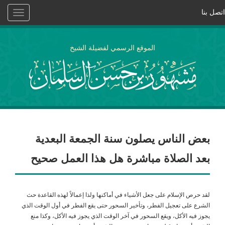
اتصل بنا
Toggle
vigation
الموقع الرسمي لفضيلة الشيخ
بعض الناس يصلون سنة الجمعة البعدية
بعد الصلاة مباشرة هل هذا العمل صحيح
لقد حرص الإسلام على جعل الأشياء في أماكنها ولذا إعمالاً لهذه القاعدة حث
الشرع على تعجيل الفطر، وتأخير السحور حتى يقع الفطر في أول الوقت الذي
يجوز فيه الأكل، ويقع السحور في آخر الوقت الذي يجوز فيه الأكل، وكذا منع