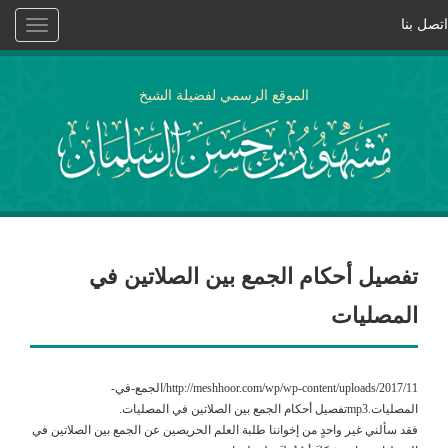
اتصل بنا
Toggle
vigation
الموقع الرسمي لفضيلة الشيخ
تفصيل أحكام الجمع بين الصلاتين في
المصليات
http://meshhoor.com/wp/wp-content/uploads/2017/11/الجمع-في-
المصليات.mp3تفصيل أحكام الجمع بين الصلاتين في المصليات.
فقد سألني غير واحدٍ من إخواننا طلبة العلم الحريصين عن الجمع بين الصلاتين في