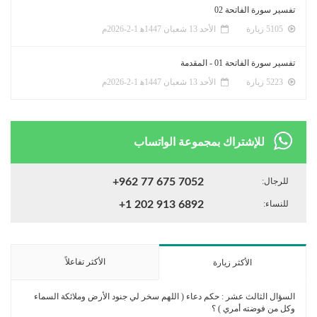
تفسير سورة الفاتحة 02
5105 زيارة
الأحد 13 شعبان 1447ﻫ 1-2-2026م
تفسير سورة الفاتحة 01 - المقدمة
5223 زيارة
الأحد 13 شعبان 1447ﻫ 1-2-2026م
للإشتراك بمجموعة الواتساب
للرجال:
+962 77 675 7052
للنساء:
+1 202 913 6892
الأكثر تفاعلاً
الأكثر زيارة
السؤال الثالث عشر : حكم دعاء ( اللهم سخر لي جنود الأرض وملائكة السماء
وكل من فوضته أمري ) ؟