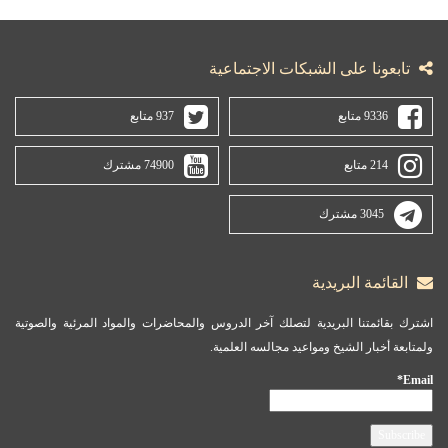
تابعونا على الشبكات الاجتماعية
9336 متابع
937 متابع
214 متابع
74900 مشترك
3045 مشترك
القائمة البريدية
اشترك بقائمتنا البريدية لتصلك آخر الدروس والمحاضرات والمواد المرئية والصوتية
ولمتابعة أخبار الشيخ ومواعيد مجالسه العلمية.
Email*