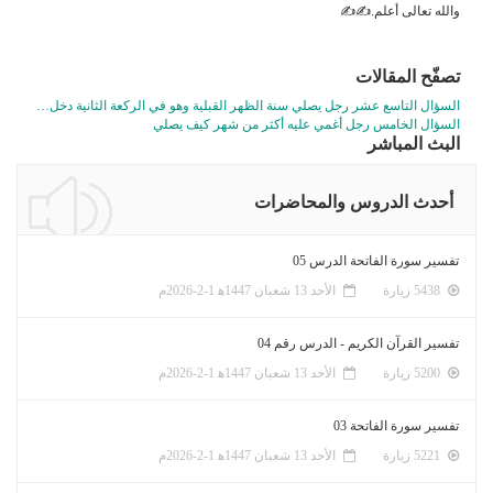
والله تعالى أعلم.✍✍
تصفّح المقالات
السؤال التاسع عشر رجل يصلي سنة الظهر القبلية وهو في الركعة الثانية دخل…
السؤال الخامس رجل أغمي عليه أكثر من شهر كيف يصلي
البث المباشر
أحدث الدروس والمحاضرات
تفسير سورة الفاتحة الدرس 05
5438 زيارة
الأحد 13 شعبان 1447ﻫ 1-2-2026م
تفسير القرآن الكريم - الدرس رقم 04
5200 زيارة
الأحد 13 شعبان 1447ﻫ 1-2-2026م
تفسير سورة الفاتحة 03
5221 زيارة
الأحد 13 شعبان 1447ﻫ 1-2-2026م