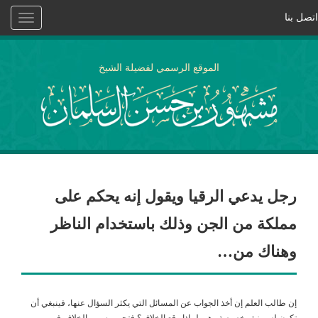
اتصل بنا
Toggle
vigation
الموقع الرسمي لفضيلة الشيخ
رجل يدعي الرقيا ويقول إنه يحكم على
مملكة من الجن وذلك باستخدام الناظر
وهناك من…
إن طالب العلم إن أخذ الجواب عن المسائل التي يكثر السؤال عنها، فينبغي أن
تكون له ميزة وخصيصة وهي لماذا وقع الخلاف؟ فتحرير سبب الخلاف في