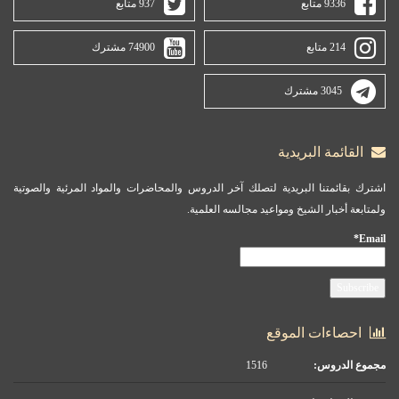
9336 متابع
937 متابع
214 متابع
74900 مشترك
3045 مشترك
القائمة البريدية
اشترك بقائمتنا البريدية لتصلك آخر الدروس والمحاضرات والمواد المرئية والصوتية
ولمتابعة أخبار الشيخ ومواعيد مجالسه العلمية.
Email*
احصاءات الموقع
مجموع الدروس:
1516