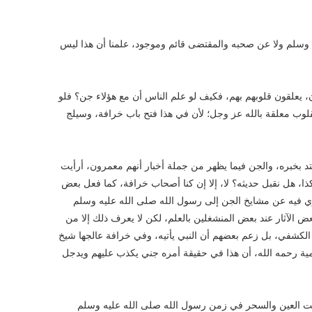
يه وسلم ولا عن صحبه والمقتضى قائم وموجود، علمنا أن هذا ليس
ن، يعلقون قلوبهم بهم، فكيف لو علم الناس أن مع هؤلاء جن؟ فلو
قلوب معلقة بالله عز وجل؛ لأن في هذا فتح باب خرافة، وسيلج
نعتد بخبره، والجن فيما يظهر من جملة أخبار أنهم معمرون، أرأيت
ذا، هل نقبل حديثه؟ لا، إلا إن كنا أصحاب خرافة، كما فعل بعض
يروي فيه عن مشايخ الجن إلى رسول الله صلى الله عليه وسلم
عض الآثار عند بعض المنشغلين بالعلم، لكن لا يعرف ذلك إلا من
لكشفي، بل زعم بعضهم أن النبي يأتيه، وفي خرافة عالجها شيخ
مية رحمه الله، أن هذا في حقيقة أمره جني يكذب عليهم ويدجل
كانت العين والسحر في زمن رسول الله صلى الله عليه وسلم