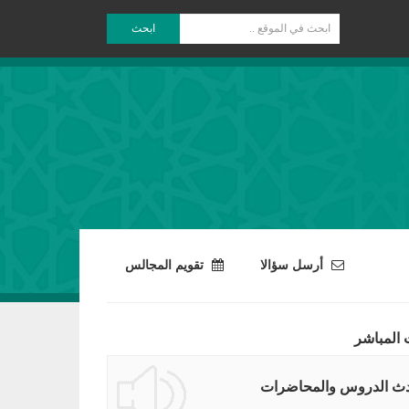
ابحث
أرسل سؤالا
تقويم المجالس
 المباشر
ث الدروس والمحاضرات