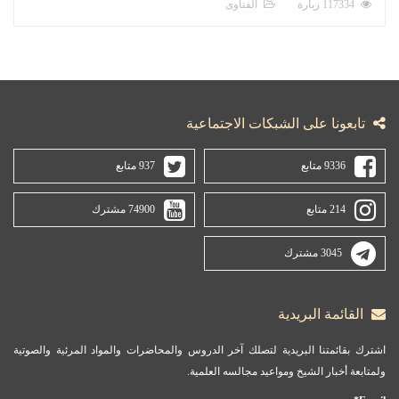
117334 زيارة
الفتاوى
تابعونا على الشبكات الاجتماعية
9336 متابع
937 متابع
214 متابع
74900 مشترك
3045 مشترك
القائمة البريدية
اشترك بقائمتنا البريدية لتصلك آخر الدروس والمحاضرات والمواد المرئية والصوتية
ولمتابعة أخبار الشيخ ومواعيد مجالسه العلمية.