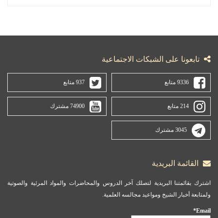
تابعونا على الشبكات الاجتماعية
9336 متابع
937 متابع
214 متابع
74900 مشترك
3045 مشترك
القائمة البريدية
اشترك بقائمتنا البريدية لتصلك آخر الدروس والمحاضرات والمواد المرئية والصوتية
ولمتابعة أخبار الشيخ ومواعيد مجالسه العلمية.
Email*