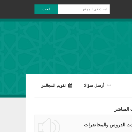
ابحث
أرسل سؤالا
تقويم المجالس
 المباشر
ث الدروس والمحاضرات