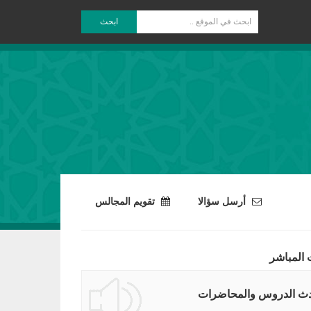
ابحث
أرسل سؤالا
تقويم المجالس
 المباشر
ث الدروس والمحاضرات