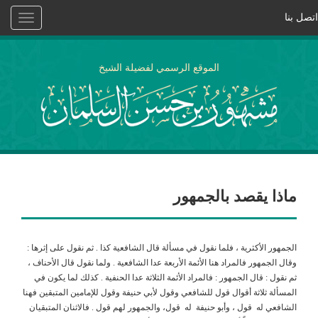
اتصل بنا
Toggle
vigation
الموقع الرسمي لفضيلة الشيخ
ماذا يقصد بالجمهور
الجمهور الأكثرية ، فلما نقول في مسألة قال الشافعية كذا . ثم نقول على إثرها :
وقال الجمهور فالمراد هنا الأئمة الأربعة عدا الشافعية . ولما نقول قال الأحناف ،
ثم نقول : قال الجمهور : فالمراد الأئمة الثلاثة عدا الحنفية . كذلك لما يكون في
المسألة ثلاثة أقوال قول للشافعي وقول لأبي حنيفة وقول للإمامين المتبقين فهنا
الشافعي له قول ، وأبو حنيفة له قول، والجمهور لهم قول . فالاثنان المتبقيان