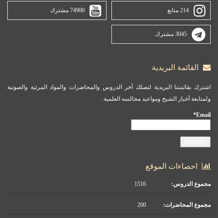
214 متابع
74900 مشترك
3045 مشترك
القائمة البريدية
اشترك بقائمتنا البريدية لتصلك آخر الدروس والمحاضرات والمواد المرئية والصوتية
ولمتابعة أخبار الشيخ ومواعيد مجالسه العلمية.
Email*
احصاءات الموقع
مجموع الدروس:
1516
مجموع المحاضرات:
200