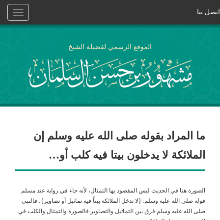
اتصل بنا
Toggle
vigation
الموقع الرسمي لفضيلة الشيخ
ما المراد بقوله صلى الله عليه وسلم إن
الملائكة لا يدخلون بيتا فيه كلب أو…
الصورة هنا في الحديث ليس المقصود بها التمثال، لأنه جاء في رواية عند مسلم
قوله صلى الله عليه وسلم: {لا تدخل الملائكة بيتاً فيه تماثيل أو تصاوير}، فالنبي
صلى الله عليه وسلم فرق بين التماثيل والتصاوير فالصورة والتمثال والكلب في