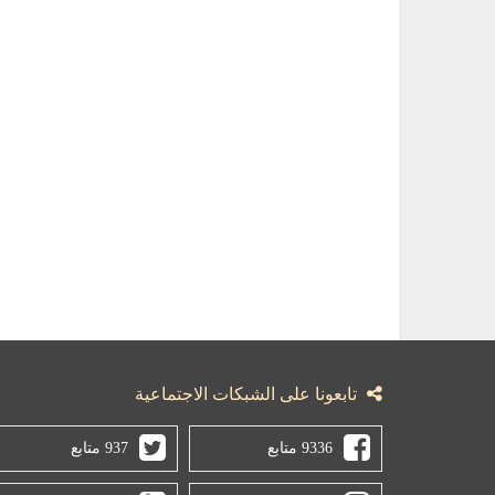
تابعونا على الشبكات الاجتماعية
9336 متابع
937 متابع