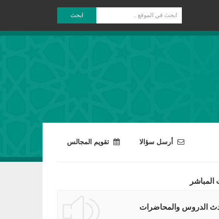
ابحث
أرسل سؤالا
تقويم المجالس
 المباشر
ث الدروس والمحاضرات