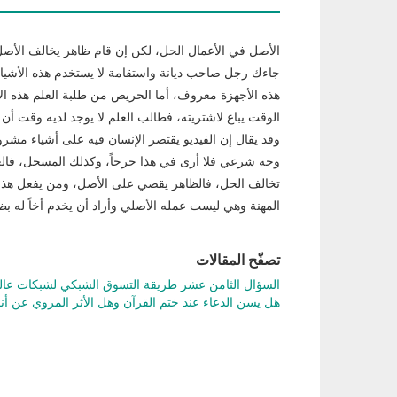
الأصل في الأعمال الحل، لكن إن قام ظاهر يخالف الأصل، ف
جاءك رجل صاحب ديانة واستقامة لا يستخدم هذه الأشياء 
هذه الأجهزة معروف، أما الحريص من طلبة العلم هذه الأ
الوقت يباع لاشتريته، فطالب العلم لا يوجد لديه وقت أن 
وقد يقال إن الفيديو يقتصر الإنسان فيه على أشياء مشر
وجه شرعي فلا أرى في هذا حرجاً، وكذلك المسجل، فالعب
تخالف الحل، فالظاهر يقضي على الأصل، ومن يفعل هذا و
المهنة وهي ليست عمله الأصلي وأراد أن يخدم أخاً له بظر
تصفّح المقالات
السؤال الثامن عشر طريقة التسوق الشبكي لشبكات عا
هل يسن الدعاء عند ختم القرآن وهل الأثر المروي عن 