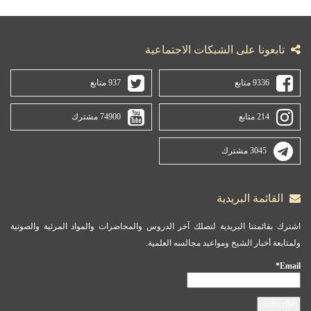
تابعونا على الشبكات الاجتماعية
9336 متابع
937 متابع
214 متابع
74900 مشترك
3045 مشترك
القائمة البريدية
اشترك بقائمتنا البريدية لتصلك آخر الدروس والمحاضرات والمواد المرئية والصوتية
ولمتابعة أخبار الشيخ ومواعيد مجالسه العلمية.
Email*