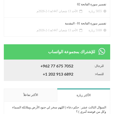
تفسير سورة الفاتحة 02
5055 زيارة
الأحد 13 شعبان 1447ﻫ 1-2-2026م
تفسير سورة الفاتحة 01 - المقدمة
5169 زيارة
الأحد 13 شعبان 1447ﻫ 1-2-2026م
للإشتراك بمجموعة الواتساب
للرجال:
+962 77 675 7052
للنساء:
+1 202 913 6892
الأكثر تفاعلاً
الأكثر زيارة
السؤال الثالث عشر : حكم دعاء ( اللهم سخر لي جنود الأرض وملائكة السماء
وكل من فوضته أمري ) ؟