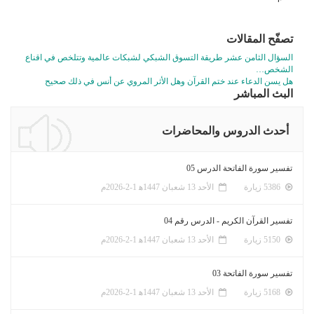
تصفّح المقالات
السؤال الثامن عشر طريقة التسوق الشبكي لشبكات عالمية وتتلخص في اقناع
الشخص…
هل يسن الدعاء عند ختم القرآن وهل الأثر المروي عن أنس في ذلك صحيح
البث المباشر
أحدث الدروس والمحاضرات
تفسير سورة الفاتحة الدرس 05
5386 زيارة
الأحد 13 شعبان 1447ﻫ 1-2-2026م
تفسير القرآن الكريم - الدرس رقم 04
5150 زيارة
الأحد 13 شعبان 1447ﻫ 1-2-2026م
تفسير سورة الفاتحة 03
5168 زيارة
الأحد 13 شعبان 1447ﻫ 1-2-2026م