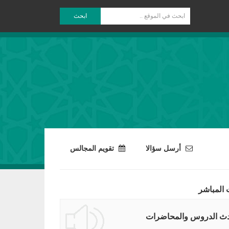
ابحث
أرسل سؤالا
تقويم المجالس
 المباشر
ث الدروس والمحاضرات