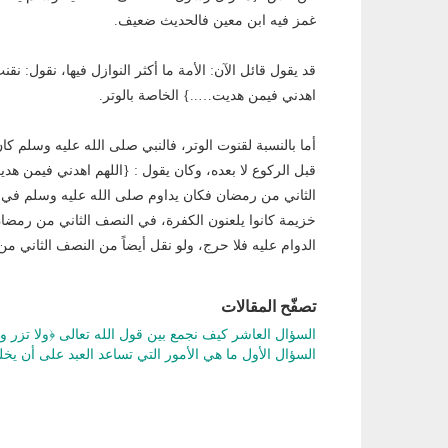
غمز فيه ابن معين فالحديث ضعيف.
قد يقول قائل الآن: الأمة ما أكثر النوازل فيها، نقول: ن
اهدني فيمن هديت…..} الخاصة بالوتر.
أما بالنسبة لقنوت الوتر، فالنبي صلى الله عليه وسلم ك
قبل الركوع لا بعده، وكان يقول : {اللهم اهدني فيمن هد
الثاني من رمضان فكان يداوم صلى الله عليه وسلم في 
خزيمة كانوا يلعنون الكفرة، في النصف الثاني من رمضا
الدوام عليه فلا حرج، ولو نقل أيضاً من النصف الثاني م
تصفّح المقالات
السؤال العاشر كيف نجمع بين قول الله تعالى ﴿ولا تزر 
السؤال الأول ما هي الأمور التي تساعد العبد على أن يخ