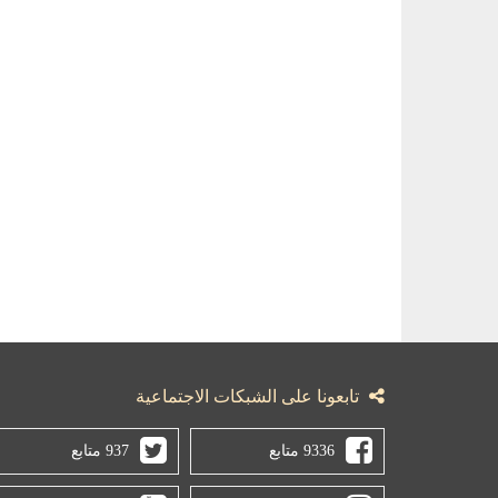
تابعونا على الشبكات الاجتماعية
9336 متابع
937 متابع