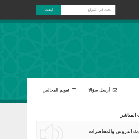
ابحث
أرسل سؤالا
تقويم المجالس
 المباشر
ث الدروس والمحاضرات