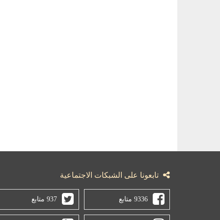
تابعونا على الشبكات الاجتماعية
9336 متابع
937 متابع