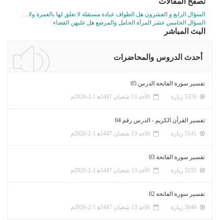
تصفّح المقالات
السؤال الرابع و العشرون هل الطواف عبادة مستقلة لا تعلق لها بالعمرة ولا…
السؤال الخامس عشر المرأة الحامل والمرضع هل عليهن القضاء
البث المباشر
أحدث الدروس والمحاضرات
تفسير سورة الفاتحة الدرس 05
5378 زيارة
الأحد 13 شعبان 1447ﻫ 1-2-2026م
تفسير القرآن الكريم - الدرس رقم 04
5141 زيارة
الأحد 13 شعبان 1447ﻫ 1-2-2026م
تفسير سورة الفاتحة 03
5155 زيارة
الأحد 13 شعبان 1447ﻫ 1-2-2026م
تفسير سورة الفاتحة 02
5046 زيارة
الأحد 13 شعبان 1447ﻫ 1-2-2026م