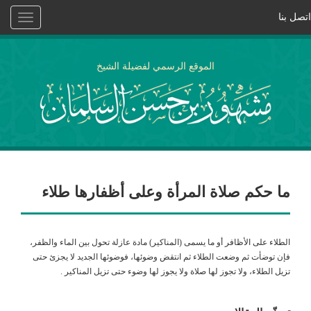
اتصل بنا
Toggle
vigation
الموقع الرسمي لفضيلة الشيخ
ما حكم صلاة المرأة وعلى أظفارها طلاء
الطلاء على الأظافر أو ما يسمى (المناكير) مادة عازلة تحول بين الماء والظفر،
فإن توضأت ثم وضعت الطلاء ثم انتقض وضوئها، فوضوئها الجديد لا يجزئ حتى
تزيل الطلاء، ولا تجوز لها صلاة ولا يجوز لها وضوء حتى تزيل المناكير .