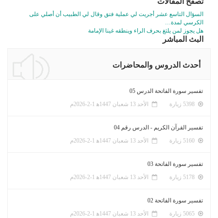
تصفّح المقالات
السؤال التاسع عشر أجريت لي عملية فتق وقال لي الطبيب أن أصلي على
الكرسي لمدة…
هل يجوز لمن يلثغ بحرف الراء وينطقه غينا الإمامة
البث المباشر
أحدث الدروس والمحاضرات
تفسير سورة الفاتحة الدرس 05
5398 زيارة
الأحد 13 شعبان 1447ﻫ 1-2-2026م
تفسير القرآن الكريم - الدرس رقم 04
5160 زيارة
الأحد 13 شعبان 1447ﻫ 1-2-2026م
تفسير سورة الفاتحة 03
5178 زيارة
الأحد 13 شعبان 1447ﻫ 1-2-2026م
تفسير سورة الفاتحة 02
5065 زيارة
الأحد 13 شعبان 1447ﻫ 1-2-2026م