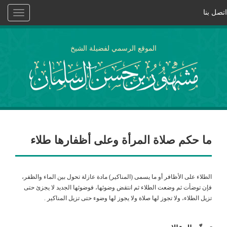
اتصل بنا
Toggle
vigation
الموقع الرسمي لفضيلة الشيخ
ما حكم صلاة المرأة وعلى أظفارها طلاء
الطلاء على الأظافر أو ما يسمى (المناكير) مادة عازلة تحول بين الماء والظفر،
فإن توضأت ثم وضعت الطلاء ثم انتقض وضوئها، فوضوئها الجديد لا يجزئ حتى
تزيل الطلاء، ولا تجوز لها صلاة ولا يجوز لها وضوء حتى تزيل المناكير .