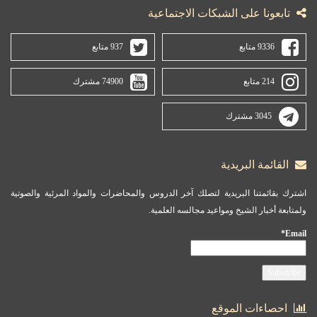
تابعونا على الشبكات الاجتماعية
9336 متابع
937 متابع
214 متابع
74900 مشترك
3045 مشترك
القائمة البريدية
اشترك بقائمتنا البريدية لتصلك آخر الدروس والمحاضرات والمواد المرئية والصوتية
ولمتابعة أخبار الشيخ ومواعيد مجالسه العلمية.
Email*
احصاءات الموقع