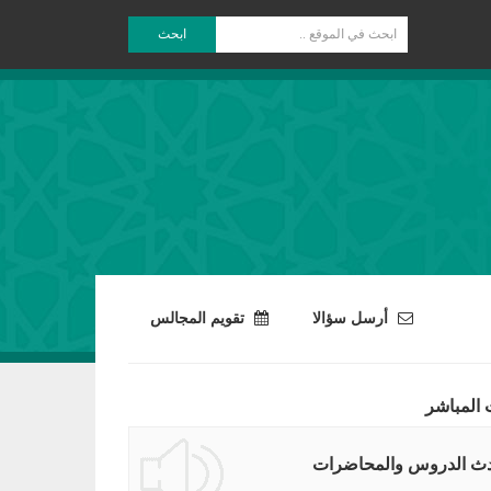
ابحث
أرسل سؤالا
تقويم المجالس
 المباشر
ث الدروس والمحاضرات