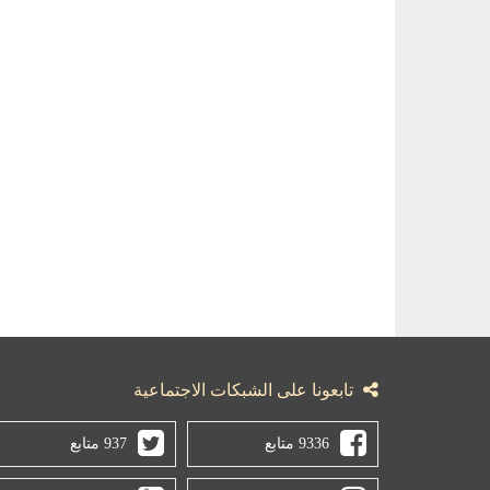
تابعونا على الشبكات الاجتماعية
9336 متابع
937 متابع