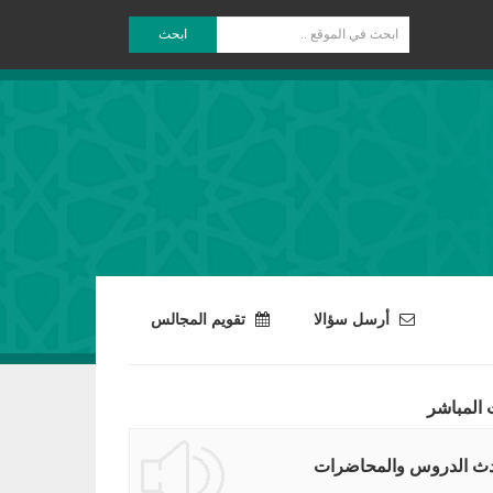
ابحث
أرسل سؤالا
تقويم المجالس
 المباشر
ث الدروس والمحاضرات