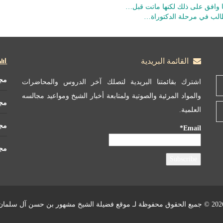
 وافق على ذلك لكنها ماتت قبل…
طالب في مرحلة الدكتوراة…
القائمة البريدية
مج
اشترك بقائمتنا البريدية لتصلك آخر الدروس والمحاضرات
والمواد المرئية والصوتية ولمتابعة أخبار الشيخ ومواعيد مجالسه
مج
العلمية.
مجم
Email*
مجم
 الحقوق محفوظة لـ موقع فضيلة الشيخ مشهور بن حسن آل سلمان