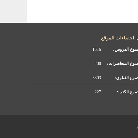
احصاءات الموقع
موع الدروس:
1516
موع المحاضرات:
200
وع الفتاوى:
5303
وع الكتب:
227