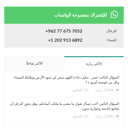
للإشتراك بمجموعة الواتساب
للرجال:
+962 77 675 7052
للنساء:
+1 202 913 6892
الأكثر تفاعلاً
الأكثر زيارة
السؤال الثالث عشر : حكم دعاء ( اللهم سخر لي جنود الأرض وملائكة السماء
وكل من فوضته أمري ) ؟
253406 زيارة
الفتاوى
السؤال الثامن: أخت تسأل تقول ما معنى ما ملكت أيمانكم، وهل يجوز للرجل أن
يجامع خادمته وجواريه بدون...
222802 زيارة
الفتاوى