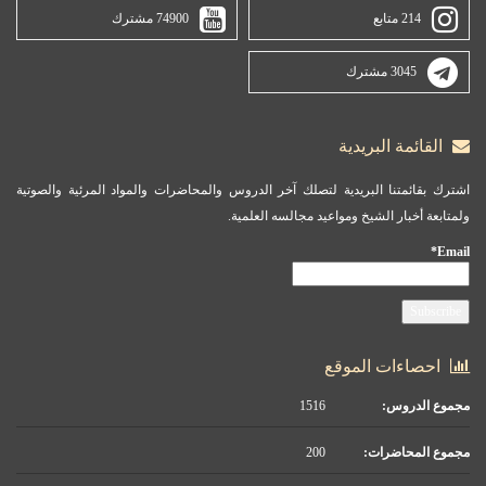
214 متابع
74900 مشترك
3045 مشترك
القائمة البريدية
اشترك بقائمتنا البريدية لتصلك آخر الدروس والمحاضرات والمواد المرئية والصوتية
ولمتابعة أخبار الشيخ ومواعيد مجالسه العلمية.
Email*
احصاءات الموقع
مجموع الدروس:
1516
مجموع المحاضرات:
200