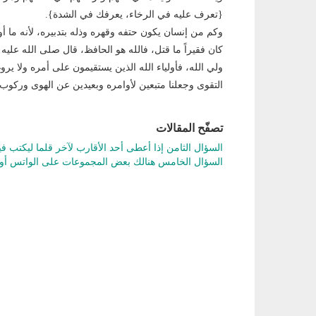
{تعرف عليه في الرخاء، يعرفك في الشدة}.
وكم من إنسان يكون حتفه وقهره وذله بتدبيره، لأنه ما 
كان فقيراً ما قتل، فالله هو الحافظ، قال صلى الله عل
ولي الله، فأولياء الله الذين يستقيمون على أمره ولا ير
التقوى وجعلنا متبعين لأوامره وبعيدين عن الهوى وركوب 
تصفّح المقالات
السؤال الثامن إذا أعطى أحد الأقارب لآخر قلما ليكتب 
السؤال الخامس هنالك بعض المجموعات على الواتس أو