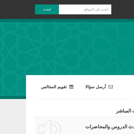
ابحث
أرسل سؤالا
تقويم المجالس
 المباشر
ث الدروس والمحاضرات