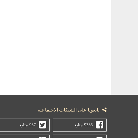
تابعونا على الشبكات الاجتماعية
9336 متابع
937 متابع