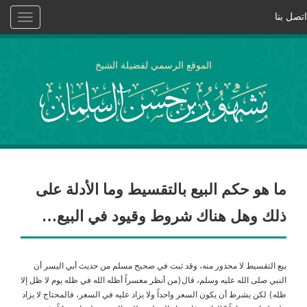
اتصل بنا
Toggle
vigation
الموقع الرسمي لفضيلة الشيخ
ما هو حكم البيع بالتقسيط وما الأدلة على
ذلك وهل هناك شروط وقيود في البيع…
بيع التقسيط لا محذور منه، وقد ثبت في صحيح مسلم من حديث أبي اليسر أن
النبي صلى الله عليه وسلم، قال{من أنظر معسراً أظله الله في ظله يوم لا ظل إلا
ظله} لكن بشرط أن يكون السعر واحداً ولا يزاد عليه في السعر، فالمحتاج لا يزاد