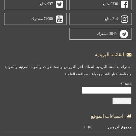
9336 متابع
937 متابع
214 متابع
74900 مشترك
3045 مشترك
القائمة البريدية
اشترك بقائمتنا البريدية لتصلك آخر الدروس والمحاضرات والمواد المرئية والصوتية
ولمتابعة أخبار الشيخ ومواعيد مجالسه العلمية.
Email*
احصاءات الموقع
مجموع الدروس:
1516