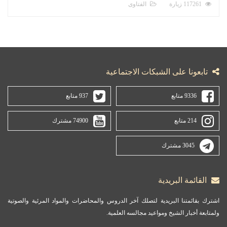
117261 زيارة
الفتاوى
تابعونا على الشبكات الاجتماعية
9336 متابع
937 متابع
214 متابع
74900 مشترك
3045 مشترك
القائمة البريدية
اشترك بقائمتنا البريدية لتصلك آخر الدروس والمحاضرات والمواد المرئية والصوتية
ولمتابعة أخبار الشيخ ومواعيد مجالسه العلمية.