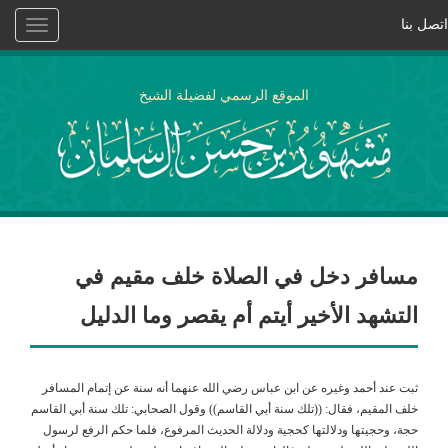
اتصل بنا
Toggle
vigation
الموقع الرسمي لفضيلة الشيخ
مسافر دخل في الصلاة خلف مقيم في
التشهد الأخير أيتم أم يقصر وما الدليل
ثبت عند أحمد وغيره عن ابن عباس رضي الله عنهما أنه سنة عن إتمام المسافر
خلف المقيم، فقال: ((تلك سنة أبي القاسم)) وقول الصحابي: تلك سنة أبي القاسم
حجة، وحجيتها ودلالتها كحجية ودلالة الحديث المرفوع، فلما حكم الرفع لرسول