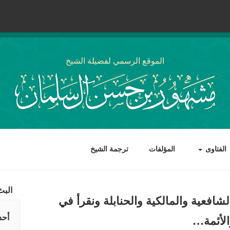
الموقع الرسمي لفضيلة الشيخ
الفتاوى
المؤلفات
ترجمة الشيخ
البث
شافعية والمالكية والحنابلة ونقرأ في
أحد
الأئمة…