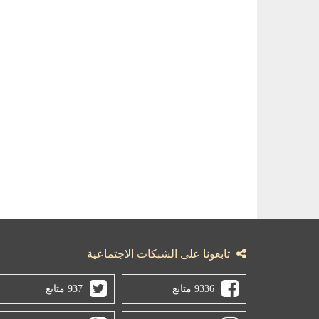
تابعونا على الشبكات الاجتماعية
9336 متابع
937 متابع