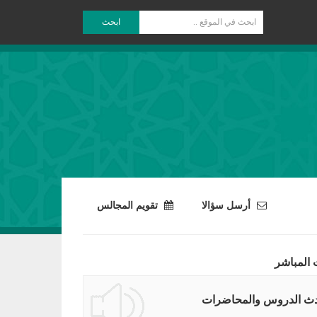
ابحث
أرسل سؤالا
تقويم المجالس
 المباشر
ث الدروس والمحاضرات