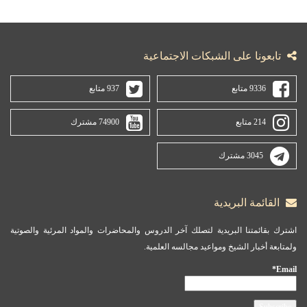
تابعونا على الشبكات الاجتماعية
9336 متابع
937 متابع
214 متابع
74900 مشترك
3045 مشترك
القائمة البريدية
اشترك بقائمتنا البريدية لتصلك آخر الدروس والمحاضرات والمواد المرئية والصوتية
ولمتابعة أخبار الشيخ ومواعيد مجالسه العلمية.
Email*