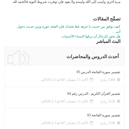
مرة أخرى وليتب إلى الله وليندم ولا يعود فإن توفرت شروط التوبة فالحمد لله.
تصفّح المقالات
كيف نوفق بين حديث يا جرهد غط فخذك فإن الفخذ عورة وبين حديث دخول
أبي…
هل يجوز للرجال أن يرقوا النساء الأجنبيات
البث المباشر
أحدث الدروس والمحاضرات
تفسير سورة الفاتحة الدرس 05
5466 زيارة
الأحد 13 شعبان 1447ﻫ 1-2-2026م
تفسير القرآن الكريم - الدرس رقم 04
5226 زيارة
الأحد 13 شعبان 1447ﻫ 1-2-2026م
تفسير سورة الفاتحة 03
5246 زيارة
الأحد 13 شعبان 1447ﻫ 1-2-2026م