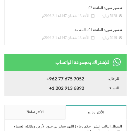
تفسير سورة الفاتحة 02
5128 زيارة
الأحد 13 شعبان 1447ﻫ 1-2-2026م
تفسير سورة الفاتحة 01 - المقدمة
5249 زيارة
الأحد 13 شعبان 1447ﻫ 1-2-2026م
للإشتراك بمجموعة الواتساب
للرجال:
+962 77 675 7052
للنساء:
+1 202 913 6892
الأكثر تفاعلاً
الأكثر زيارة
السؤال الثالث عشر : حكم دعاء ( اللهم سخر لي جنود الأرض وملائكة السماء