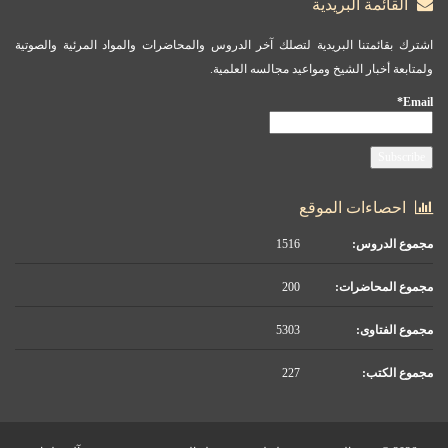
القائمة البريدية
اشترك بقائمتنا البريدية لتصلك آخر الدروس والمحاضرات والمواد المرئية والصوتية
ولمتابعة أخبار الشيخ ومواعيد مجالسه العلمية.
Email*
احصاءات الموقع
مجموع الدروس:
1516
مجموع المحاضرات:
200
مجموع الفتاوى:
5303
مجموع الكتب:
227