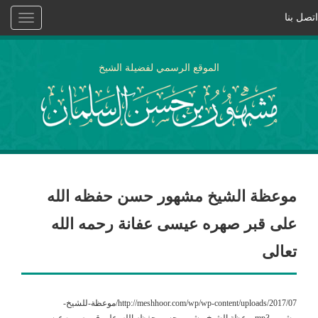
اتصل بنا
Toggle
vigation
الموقع الرسمي لفضيلة الشيخ
موعظة الشيخ مشهور حسن حفظه الله
على قبر صهره عيسى عفانة رحمه الله
تعالى
http://meshhoor.com/wp/wp-content/uploads/2017/07/موعظة-للشيخ-
مشهور.mp3موعظة الشيخ مشهور حسن حفظه الله على قبر صهره عيسى