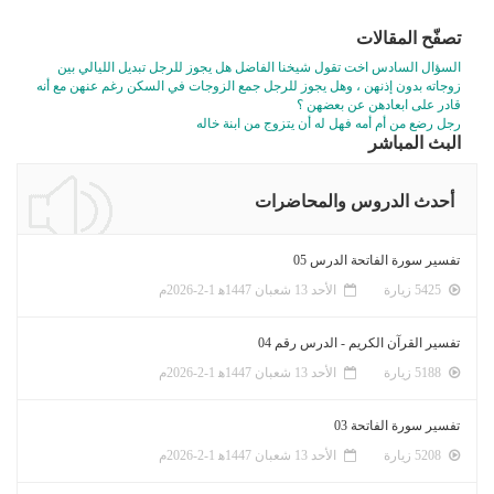
تصفّح المقالات
السؤال السادس اخت تقول شيخنا الفاضل هل يجوز للرجل تبديل الليالي بين
زوجاته بدون إذنهن ، وهل يجوز للرجل جمع الزوجات في السكن رغم عنهن مع أنه
قادر على ابعادهن عن بعضهن ؟
رجل رضع من أم أمه فهل له أن يتزوج من ابنة خاله
البث المباشر
أحدث الدروس والمحاضرات
تفسير سورة الفاتحة الدرس 05
5425 زيارة
الأحد 13 شعبان 1447ﻫ 1-2-2026م
تفسير القرآن الكريم - الدرس رقم 04
5188 زيارة
الأحد 13 شعبان 1447ﻫ 1-2-2026م
تفسير سورة الفاتحة 03
5208 زيارة
الأحد 13 شعبان 1447ﻫ 1-2-2026م