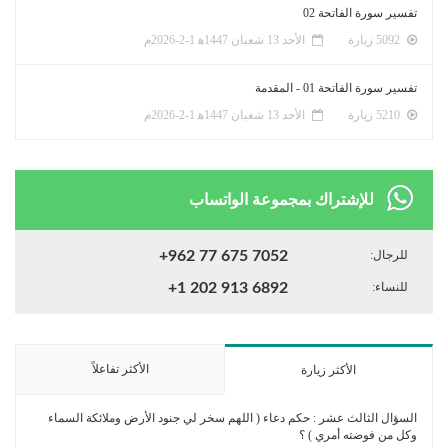
تفسير سورة الفاتحة 02
5092 زيارة
الأحد 13 شعبان 1447ﻫ 1-2-2026م
تفسير سورة الفاتحة 01 - المقدمة
5210 زيارة
الأحد 13 شعبان 1447ﻫ 1-2-2026م
للإشتراك بمجموعة الواتساب
للرجال:
+962 77 675 7052
للنساء:
+1 202 913 6892
الأكثر تفاعلاً
الأكثر زيارة
السؤال الثالث عشر : حكم دعاء ( اللهم سخر لي جنود الأرض وملائكة السماء
وكل من فوضته أمري ) ؟