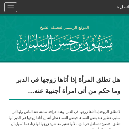
اتصل بنا
Toggle
vigation
الموقع الرسمي لفضيلة الشيخ
هل تطلق المرأة إذا أتاها زوجها في الدبر
وما حكم من أتى امرأة أجنبية عنه…
لا تطلق الزوجة إذا أتاها زوجها في الدبر، وهذه خرافة شائعة عند الناس ولها أثر
سلبي خطير عند بعض النساء، فبعض النساء تظن أنه إن أتاها زوجها في الدبر أنها
تطلق، فتصبح تتساهل في الزنا، لأنها تعتبر معاشرة زوجها لها زنا، فما أسهل أن