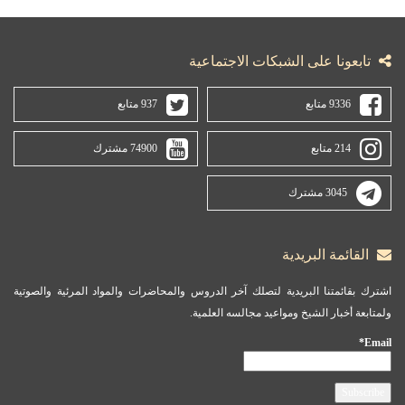
تابعونا على الشبكات الاجتماعية
9336 متابع
937 متابع
214 متابع
74900 مشترك
3045 مشترك
القائمة البريدية
اشترك بقائمتنا البريدية لتصلك آخر الدروس والمحاضرات والمواد المرئية والصوتية
ولمتابعة أخبار الشيخ ومواعيد مجالسه العلمية.
Email*