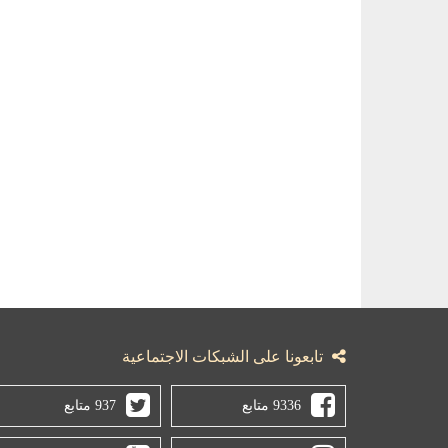
تابعونا على الشبكات الاجتماعية
9336 متابع
937 متابع