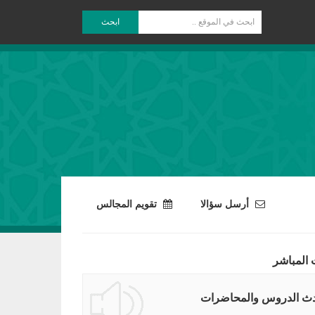
ابحث
أرسل سؤالا
تقويم المجالس
 المباشر
ث الدروس والمحاضرات