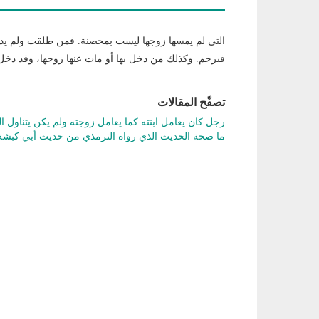
التي لم يمسها زوجها ليست بمحصنة. فمن طلقت ولم يدخ
فيرجم. وكذلك من دخل بها أو مات عنها زوجها، وقد دخل ب
تصفّح المقالات
رجل كان يعامل ابنته كما يعامل زوجته ولم يكن يتناول 
ما صحة الحديث الذي رواه الترمذي من حديث أبي كبشة 