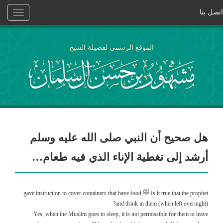
اتصل بنا
Toggle
vigation
الموقع الرسمي لفضيلة الشيخ
هل صحيح أن النبي صلى الله عليه وسلم
أرشد إلى تغطية الإناء الذي فيه طعام…
Is it true that the prophet ﷺ gave instruction to cover containers that have food
and drink in them (when left overnight)?
Yes, when the Muslim goes to sleep, it is not permissible for them to leave