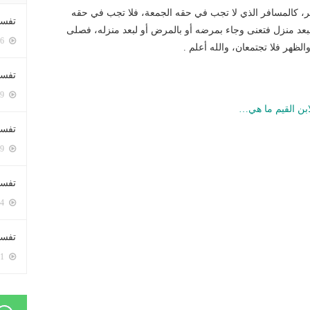
ر، كالمسافر الذي لا تجب في حقه الجمعة، فلا تجب في حقه
تفسي
بعد منزل فتعنى وجاء بمرضه أو بالمرض أو لبعد منزله، فصلى
5416 زيارة
الظهر فلا تجتمعان، والله أعلم .
تفسي
5179 زيارة
ابن القيم ما هي…
تفسير
5199 زيارة
تفسير
5084 زيارة
تفسير 
5201 زيارة