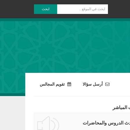
ابحث
أرسل سؤالا
تقويم المجالس
 المباشر
ث الدروس والمحاضرات