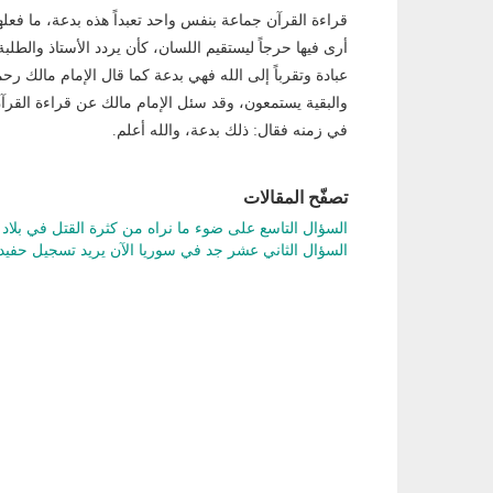
قراءة القرآن جماعة بنفس واحد تعبداً هذه بدعة، ما فعل
أرى فيها حرجاً ليستقيم اللسان، كأن يردد الأستاذ والطلبة
عبادة وتقرباً إلى الله فهي بدعة كما قال الإمام مالك ر
والبقية يستمعون، وقد سئل الإمام مالك عن قراءة القرآن
في زمنه فقال: ذلك بدعة، والله أعلم.
تصفّح المقالات
السؤال التاسع على ضوء ما نراه من كثرة القتل في بلا
السؤال الثاني عشر جد في سوريا الآن يريد تسجيل حفي