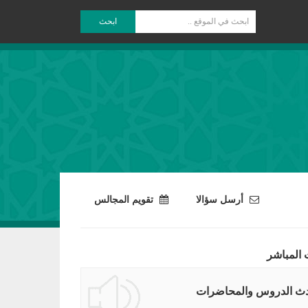
ابحث
أرسل سؤالا
تقويم المجالس
 المباشر
ث الدروس والمحاضرات