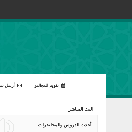
تقويم المجالس
أرسل سؤا
البث المباشر
أحدث الدروس والمحاضرات