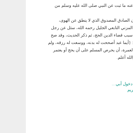
 عنه ما ثبت عن النبي صلى الله عليه وسلم من
فإن الصادق المصدوق الذي لا ينطق عن الهوى،
المزني التابعي الجليل رحمه الله، سئل عن رجل
سبب قضاء الدين الحج، ثم ذكر الحديث، وقد صح
: {أيما عبد أصححت له بدنه، ووسعت له رزقه، ولم
عمرة، أن يحرص المسلم على أن يحج أو يعتمر
له أعلم.
 دخول أبي…
ريم