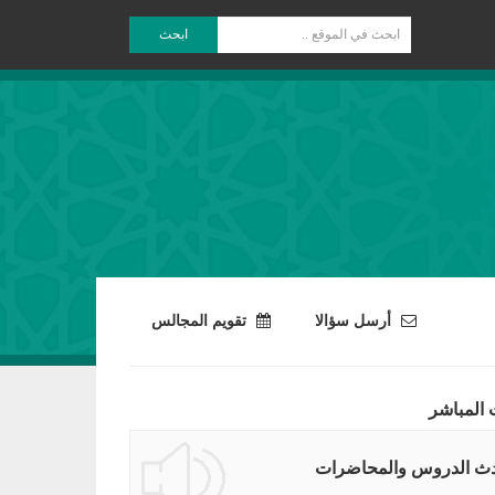
ابحث
أرسل سؤالا
تقويم المجالس
 المباشر
ث الدروس والمحاضرات