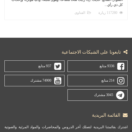
كل ذي رأي...
117280 زيارة
الفتاوى
تابعونا على الشبكات الاجتماعية
9336 متابع
937 متابع
214 متابع
74900 مشترك
3045 مشترك
القائمة البريدية
اشترك بقائمتنا البريدية لتصلك آخر الدروس والمحاضرات والمواد المرئية والصوتية