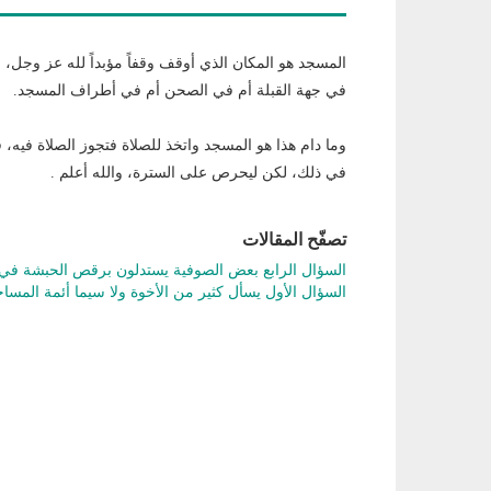
المسجد هو المكان الذي أوقف وقفاً مؤبداً لله عز وجل، و
في جهة القبلة أم في الصحن أم في أطراف المسجد.
وما دام هذا هو المسجد واتخذ للصلاة فتجوز الصلاة فيه، 
في ذلك، لكن ليحرص على السترة، والله أعلم .
تصفّح المقالات
السؤال الرابع بعض الصوفية يستدلون برقص الحبشة ف
السؤال الأول يسأل كثير من الأخوة ولا سيما أئمة المس