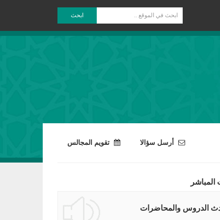
ابحث
أرسل سؤالا
تقويم المجالس
 المباشر
ث الدروس والمحاضرات