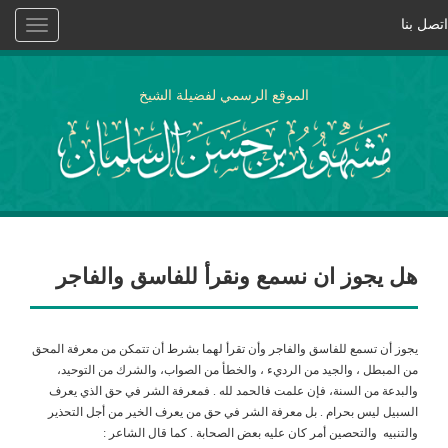
اتصل بنا
Toggle
vigation
الموقع الرسمي لفضيلة الشيخ
هل يجوز ان نسمع ونقرأ للفاسق والفاجر
يجوز أن تسمع للفاسق والفاجر وأن تقرأ لهما بشرط أن تتمكن من معرفة المحق
من المبطل ، والجيد من الرديء ، والخطأ من الصواب، والشرك من التوحيد،
والبدعة من السنة، فإن علمت فالحمد لله . فمعرفة الشر في حق الذي يعرف
السبيل ليس بحرام . بل معرفة الشر في حق من يعرف الخير من أجل التحذير
والتنبيه والتحصين أمر كان عليه بعض الصحابة . كما قال الشاعر :