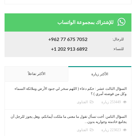
للإشتراك بمجموعة الواتساب
للرجال:
+962 77 675 7052
للنساء:
+1 202 913 6892
الأكثر تفاعلاً
الأكثر زيارة
السؤال الثالث عشر : حكم دعاء ( اللهم سخر لي جنود الأرض وملائكة السماء
وكل من فوضته أمري ) ؟
253449 زيارة
الفتاوى
السؤال الثامن: أخت تسأل تقول ما معنى ما ملكت أيمانكم، وهل يجوز للرجل أن
يجامع خادمته وجواريه بدون...
223023 زيارة
الفتاوى