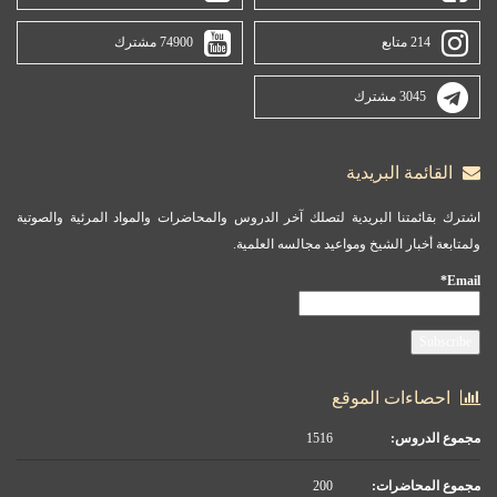
214 متابع
74900 مشترك
3045 مشترك
القائمة البريدية
اشترك بقائمتنا البريدية لتصلك آخر الدروس والمحاضرات والمواد المرئية والصوتية
ولمتابعة أخبار الشيخ ومواعيد مجالسه العلمية.
Email*
احصاءات الموقع
مجموع الدروس:
1516
مجموع المحاضرات:
200